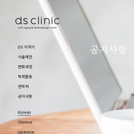
공지사항
DS 이야기
시술제안
변화과정
학회활동
연락처
공지사항
Korean
Chinese
japanese